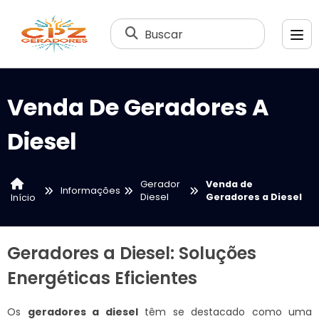
Buscar
Venda De Geradores A
Diesel
Gerador
Venda de
Informações
Diesel
Geradores a Diesel
Início
Geradores a Diesel: Soluções
Energéticas Eficientes
Os
geradores a diesel
têm se destacado como uma