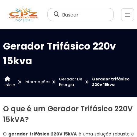
Buscar
Gerador Trifásico 220v
15kva
Gerador De
Gerador trifásico
Informações
Energia
220v 15kva
Início
O que é um Gerador Trifásico 220V
15kVA?
O
gerador trifásico 220V 15kVA
é uma solução robusta e