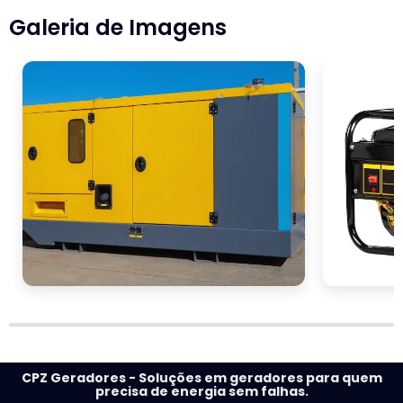
Sé
Galeria de Imagens
Vila Buarque
CPZ Geradores - Soluções em geradores para quem
precisa de energia sem falhas.